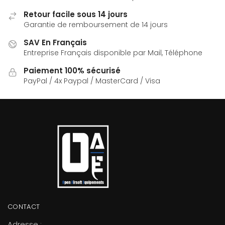
Retour facile sous 14 jours
Garantie de remboursement de 14 jours
SAV En Français
Entreprise Français disponible par Mail, Téléphone
Paiement 100% sécurisé
PayPal / 4x Paypal / MasterCard / Visa
CONTACT
Adresse :