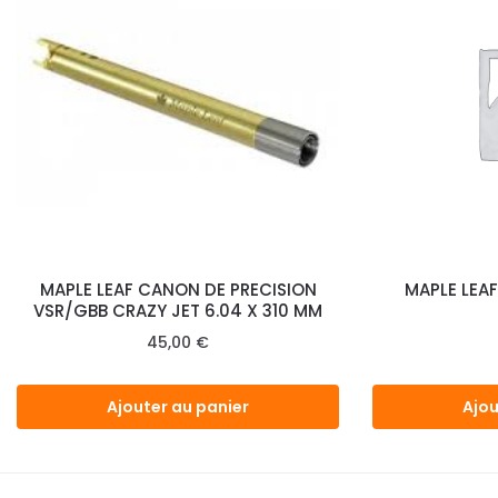
MAPLE LEAF CANON DE PRECISION
MAPLE LEAF
VSR/GBB CRAZY JET 6.04 X 310 MM
45,00
€
Ajouter au panier
Ajou