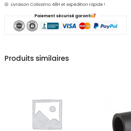
X
Livraison Colissimo 48H et expédition rapide !
20
DOSE
Paiement sécurisé garanti
DE
5ML
Produits similaires