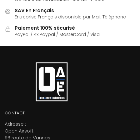
SAV En Français
Entreprise Français disponible par Mail, Téléphone
Paiement 100% sécurisé
PayPal / 4x Paypal / MasterCard / Visa
CONTACT
Adresse :
Open Airsoft
96 route de Vannes