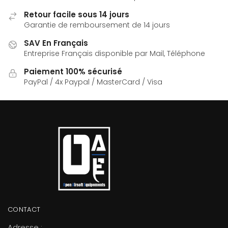
Retour facile sous 14 jours
Garantie de remboursement de 14 jours
SAV En Français
Entreprise Français disponible par Mail, Téléphone
Paiement 100% sécurisé
PayPal / 4x Paypal / MasterCard / Visa
CONTACT
Adresse :