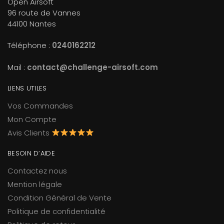
Open Airsoft
96 route de Vannes
44100 Nantes
Téléphone :
0240162212
Mail :
contact@challenge-airsoft.com
LIENS UTILES
Vos Commandes
Mon Compte
Avis Clients
BESOIN D’AIDE
Contactez nous
Mention légale
Condition Général de Vente
Politique de confidentialité