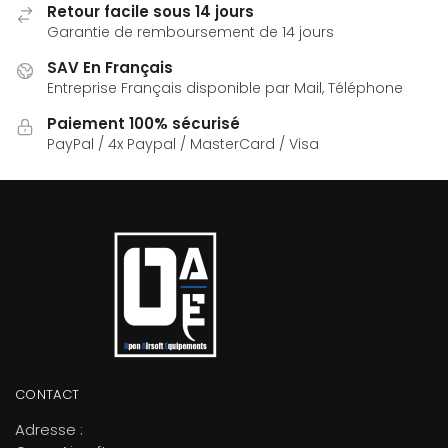
Retour facile sous 14 jours
Garantie de remboursement de 14 jours
SAV En Français
Entreprise Français disponible par Mail, Téléphone
Paiement 100% sécurisé
PayPal / 4x Paypal / MasterCard / Visa
CONTACT
Adresse :